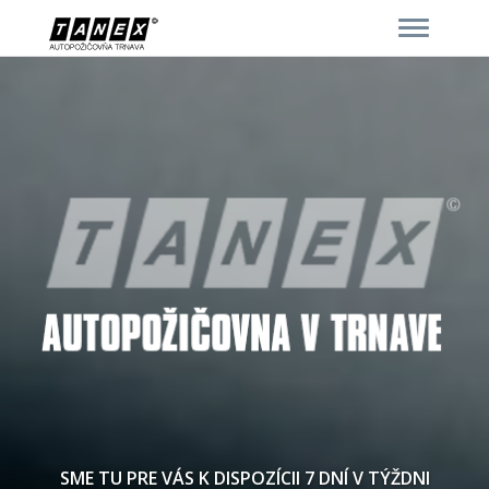
Toggle
navigati
SME TU PRE VÁS K DISPOZÍCII 7 DNÍ V TÝŽDNI