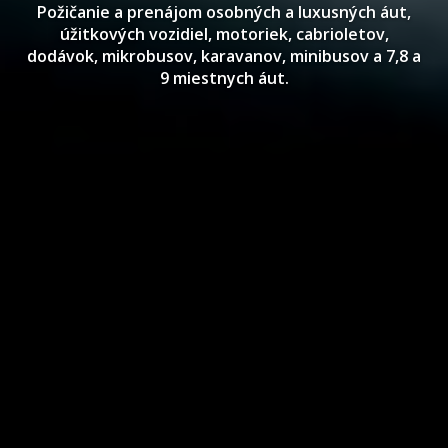
Požičanie a prenájom osobných a luxusných áut,
úžitkových vozidiel, motoriek, cabrioletov,
dodávok, mikrobusov, karavanov, minibusov a 7,8 a
9 miestnych áut.