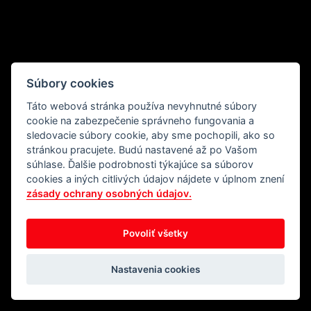
Súbory cookies
Táto webová stránka používa nevyhnutné súbory
cookie na zabezpečenie správneho fungovania a
sledovacie súbory cookie, aby sme pochopili, ako so
stránkou pracujete. Budú nastavené až po Vašom
súhlase. Ďalšie podrobnosti týkajúce sa súborov
cookies a iných citlivých údajov nájdete v úplnom znení
zásady ochrany osobných údajov.
Povoliť všetky
Nastavenia cookies